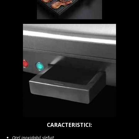
CARACTERISTICI:
Oțel inoxidabil șlefuit