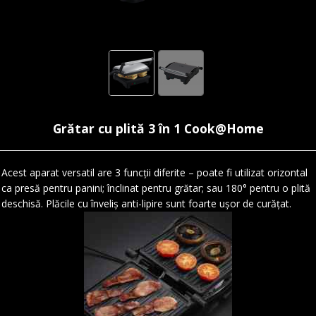
Grătar cu plită 3 în 1 Cook@Home
Acest aparat versatil are 3 funcții diferite – poate fi utilizat orizontal
ca presă pentru panini; înclinat pentru grătar; sau 180° pentru o plită
deschisă. Plăcile cu înveliș anti-lipire sunt foarte ușor de curățat.