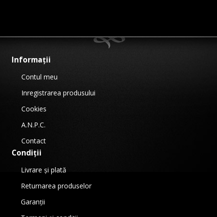
Informații
Contul meu
Inregistrarea produsului
Cookies
A.N.P.C.
Contact
Condiții
Livrare și plată
Returnarea produselor
Garanții