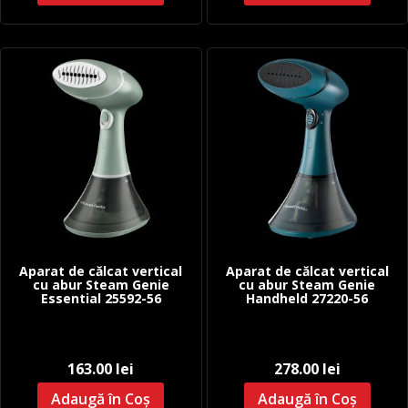
Aparat de călcat vertical
Aparat de călcat vertical
cu abur Steam Genie
cu abur Steam Genie
Essential 25592-56
Handheld 27220-56
163.00
lei
278.00
lei
Adaugă în Coș
Adaugă în Coș