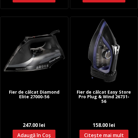
Fier de călcat Diamond
Fier de călcat Easy Store
Elite 27000-56
Pro Plug & Wind 26731-
56
247.00
lei
158.00
lei
Adaugă în Coș
Citește mai mult