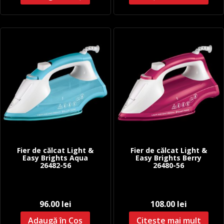
Fier de călcat Light &
Fier de călcat Light &
Easy Brights Aqua
Easy Brights Berry
26482-56
26480-56
96.00
lei
108.00
lei
Adaugă în Coș
Citește mai mult