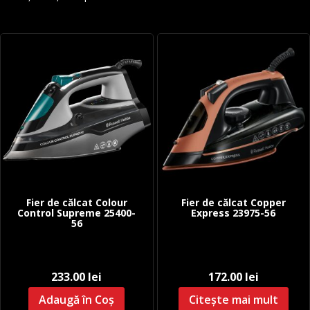
Fier de călcat Colour
Fier de călcat Copper
Control Supreme 25400-
Express 23975-56
56
233.00
lei
172.00
lei
Adaugă în Coș
Citește mai mult