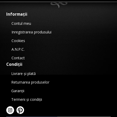
Informații
Contul meu
Inregistrarea produsului
Cookies
A.N.P.C.
Contact
Condiții
Livrare și plată
Returnarea produselor
Garanții
Termeni și condiții