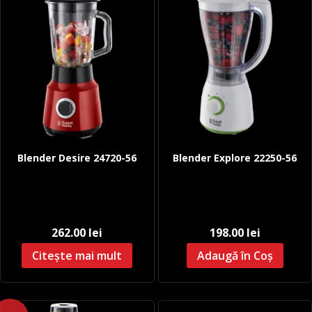
Blender Desire 24720-56
Blender Explore 22250-56
262.00
lei
198.00
lei
Citește mai mult
Adaugă în Coș