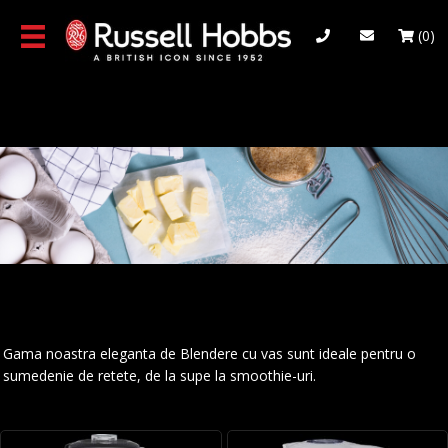
Skip
to
(0)
main
content
Gama noastra eleganta de Blendere cu vas sunt ideale pentru o
sumedenie de retete, de la supe la smoothie-uri.