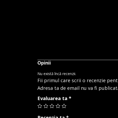
Opinii
Nu există încă recenzii.
Fii primul care scrii o recenzie pen
Adresa ta de email nu va fi publicat
Evaluarea ta
*
Recenzia ta
*