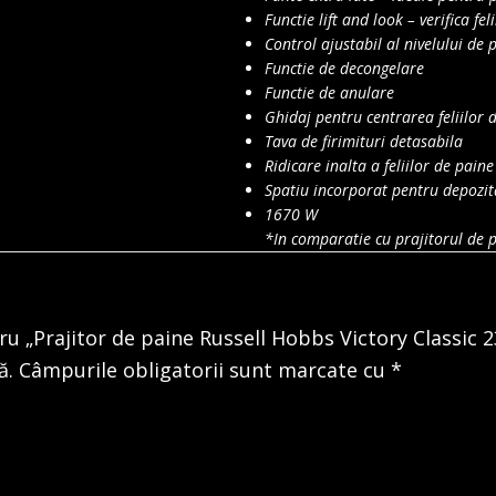
Functie lift and look – verifica fe
Control ajustabil al nivelului de p
Functie de decongelare
Functie de anulare
Ghidaj pentru centrarea feliilor 
Tava de firimituri detasabila
Ridicare inalta a feliilor de paine
Spatiu incorporat pentru depozit
1670 W
*In comparatie cu prajitorul de 
tru „Prajitor de paine Russell Hobbs Victory Classic 
ă.
Câmpurile obligatorii sunt marcate cu
*