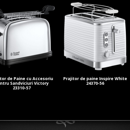
itor de Paine cu Accesoriu
Prajitor de paine Inspire White
ntru Sandviciuri Victory
24370-56
23310-57