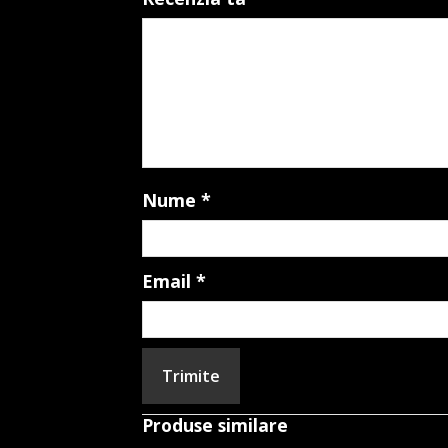
Nume
*
Email
*
Produse similare