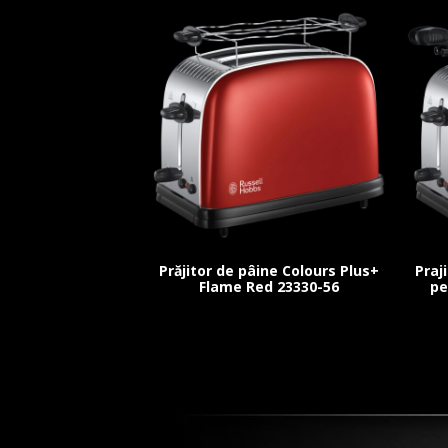
Prăjitor de pâine Colours Plus+
Praj
Flame Red 23330-56
pe