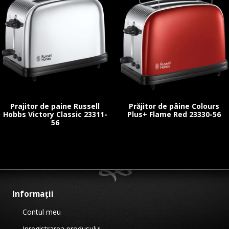
Prajitor de paine Russell
Prăjitor de pâine Colours
Hobbs Victory Classic 23311-
Plus+ Flame Red 23330-56
56
Informații
Contul meu
Inregistrarea produsului