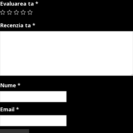
Evaluarea ta
*
Recenzia ta
*
Nume
*
Email
*