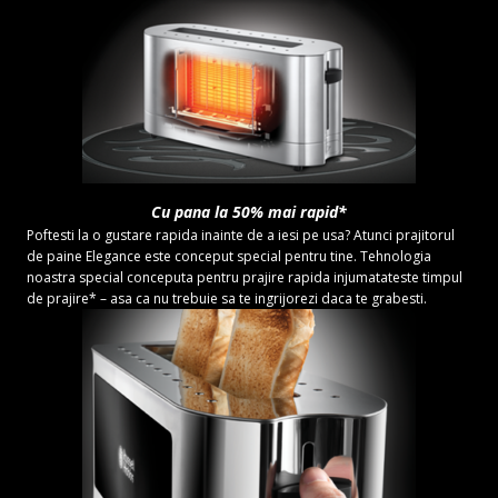
Cu pana la 50% mai rapid*
Poftesti la o gustare rapida inainte de a iesi pe usa? Atunci prajitorul
de paine Elegance este conceput special pentru tine. Tehnologia
noastra special conceputa pentru prajire rapida injumatateste timpul
de prajire* – asa ca nu trebuie sa te ingrijorezi daca te grabesti.