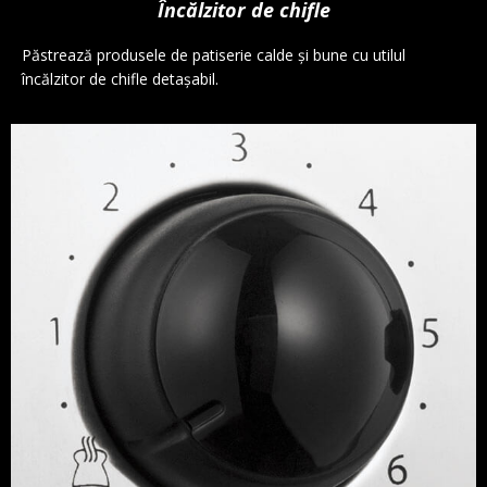
Încălzitor de chifle
Păstrează produsele de patiserie calde și bune cu utilul
încălzitor de chifle detașabil.