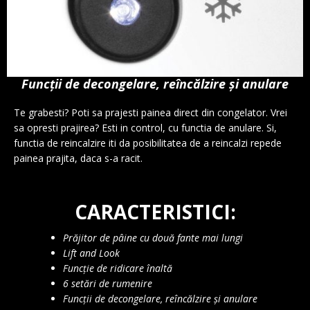
Funcții de decongelare, reîncălzire și anulare
Te grabesti? Poti sa prajesti painea direct din congelator. Vrei
sa opresti prajirea? Esti in control, cu functia de anulare. Si,
functia de reincalzire iti da posibilitatea de a reincalzi repede
painea prajita, daca s-a racit.
CARACTERISTICI:
Prăjitor de pâine cu două fante mai lungi
Lift and Look
Funcție de ridicare înaltă
6 setări de rumenire
Funcții de decongelare, reîncălzire și anulare