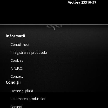
Victory 23310-57
Informații
Contul meu
Inregistrarea produsului
Cookies
A.N.P.C.
Contact
Condiții
Livrare și plată
Returnarea produselor
Garanții