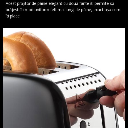
Acest prăjitor de pâine elegant cu două fante îți permite să
prăjești în mod uniform felii mai lungi de pâine, exact așa cum
îți place!