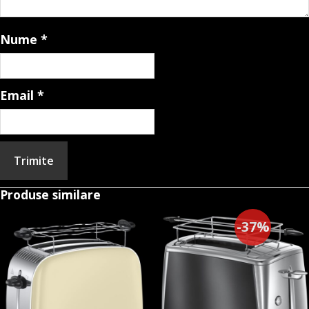
Nume
*
Email
*
Produse similare
-37%