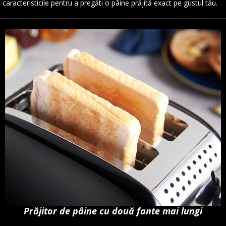
caracteristicile pentru a pregăti o pâine prăjită exact pe gustul tău.
Prăjitor de pâine cu două fante mai lungi