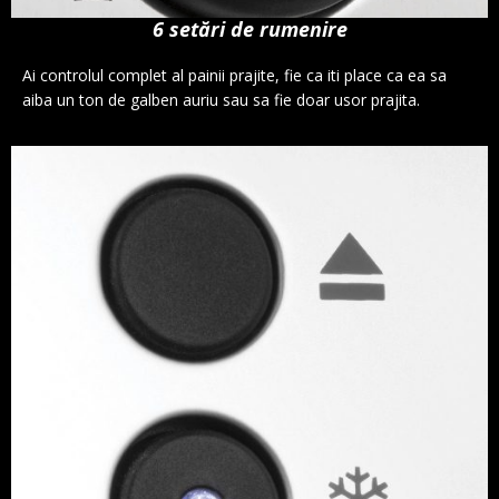
6 setări de rumenire
Ai controlul complet al painii prajite, fie ca iti place ca ea sa
aiba un ton de galben auriu sau sa fie doar usor prajita.