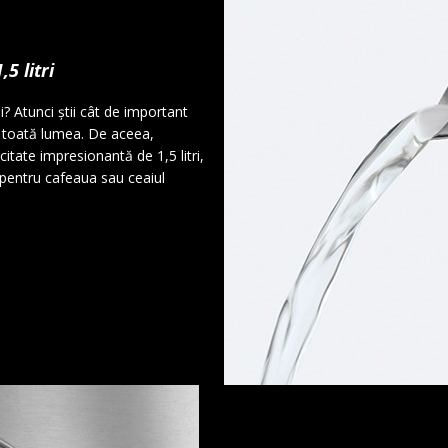
5 litri
eai? Atunci știi cât de important
e toată lumea. De aceea,
citate impresionantă de 1,5 litri,
ă pentru cafeaua sau ceaiul