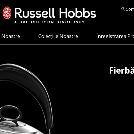
Cont
e Noastre
Colecțiile Noastre
Înregistrarea Pr
Fierbă