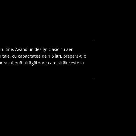
ntru tine. Având un design clasic cu aer
tale, cu capacitatea de 1,5 litri, prepară-ți o
rea internă atrăgătoare care strălucește la