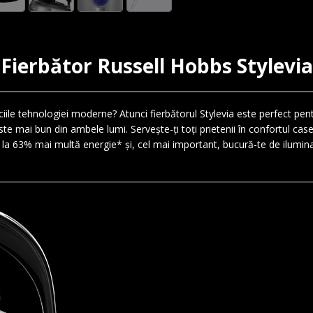
Fierbător Russell Hobbs Stylevia
neficiile tehnologiei moderne? Atunci fierbătorul Stylevia este perfect pe
e mai bun din ambele lumi. Servește-ți toți prietenii în confortul casei 
la 63% mai multă energie* și, cel mai important, bucură-te de ilumina