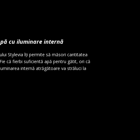
pă cu iluminare internă
ului Stylevia îți permite să măsori cantitatea
ie că fierbi suficientă apă pentru gătit, ori că
luminarea internă atrăgătoare va străluci la