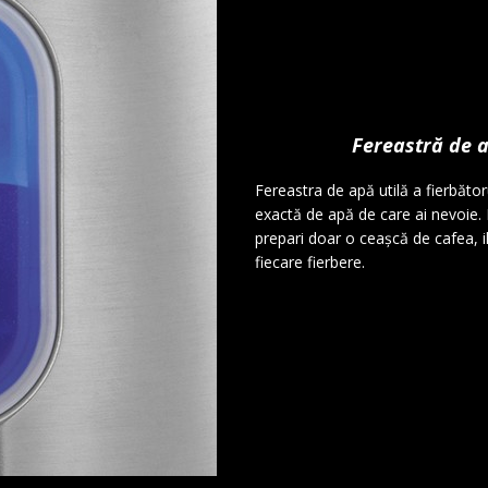
Fereastră de a
Fereastra de apă utilă a fierbător
exactă de apă de care ai nevoie. F
prepari doar o ceașcă de cafea, i
fiecare fierbere.