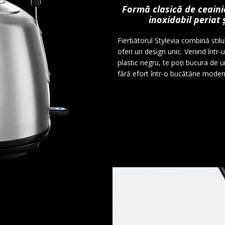
Formă clasică de ceaini
inoxidabil periat 
Fierbătorul Stylevia combină stil
oferi un design unic. Venind într-u
plastic negru, te poți bucura de u
fără efort într-o bucătărie moder