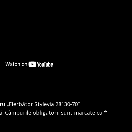
tru „Fierbător Stylevia 28130-70”
ă.
Câmpurile obligatorii sunt marcate cu
*