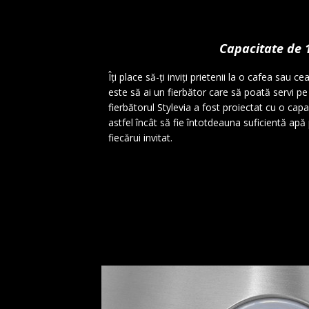
Capacitate de 1,
Îți place să-ți inviți prietenii la o cafea sau c
este să ai un fierbător care să poată servi p
fierbătorul Stylevia a fost proiectat cu o capa
astfel încât să fie întotdeauna suficientă ap
fiecărui invitat.