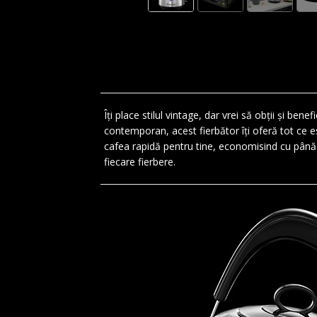
Îți place stilul vintage, dar vrei să obții și be
contemporan, acest fierbător îți oferă tot ce est
cafea rapidă pentru tine, economisind cu până 
fiecare fierbere.