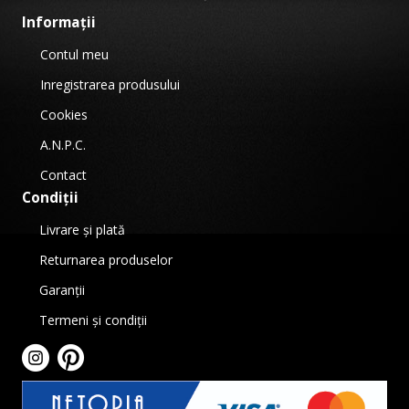
Informații
Contul meu
Inregistrarea produsului
Cookies
A.N.P.C.
Contact
Condiții
Livrare și plată
Returnarea produselor
Garanții
Termeni și condiții