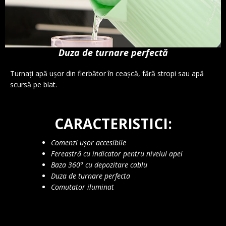
Duza de turnare perfectă
Turnați apă ușor din fierbător în ceașcă, fără stropi sau apă
scursă pe blat.
CARACTERISTICI:
Comenzi ușor accesibile
Fereastră cu indicator pentru nivelul apei
Baza 360° cu depozitare cablu
Duza de turnare perfecta
Comutator iluminat