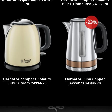
70
Plus+ Flame Red 24992-70
-23%
Fierbator compact Colours
Fierbător Luna Copper
Plus+ Cream 24994-70
Accents 24280-70