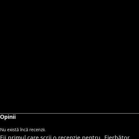
Opinii
Nu există încă recenzii.
Fii primul care scrii o recenzie pentru „Fierbător