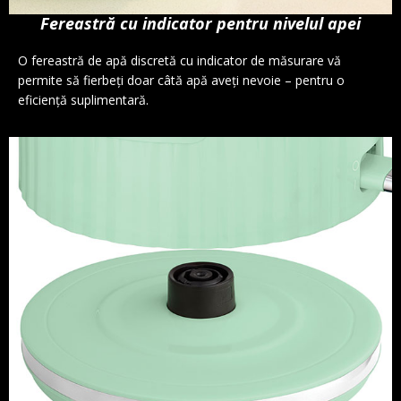
Fereastră cu indicator pentru nivelul apei
O fereastră de apă discretă cu indicator de măsurare vă
permite să fierbeți doar câtă apă aveți nevoie – pentru o
eficiență suplimentară.