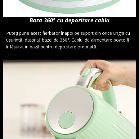
Baza 360° cu depozitare cablu
Puteți pune acest fierbător înapoi pe suport din orice unghi cu
ușurință, datorită bazei de 360°. Cablul de alimentare poate fi
înfăşurat în bază pentru depozitare ordonată.