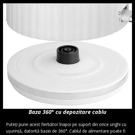
Baza 360° cu depozitare cablu
Puteți pune acest fierbător înapoi pe suport din orice unghi cu
ușurință, datorită bazei de 360°. Cablul de alimentare poate fi