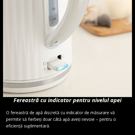
Fereastră cu indicator pentru nivelul apei
O fereastră de apă discretă cu indicator de măsurare vă
permite să fierbeți doar câtă apă aveți nevoie – pentru o
eficiență suplimentară.