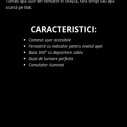
Turnați apă ușor din fierbător în ceașcă, fără stropi sau apă
scursă pe blat.
CARACTERISTICI:
Comenzi ușor accesibile
Fereastră cu indicator pentru nivelul apei
Baza 360° cu depozitare cablu
Duza de turnare perfecta
Comutator iluminat