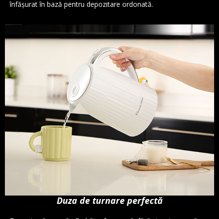
înfăşurat în bază pentru depozitare ordonată.
Duza de turnare perfectă