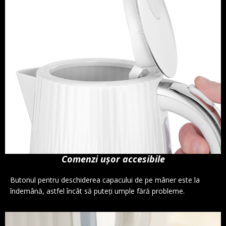
Comenzi ușor accesibile
Butonul pentru deschiderea capacului de pe mâner este la
îndemână, astfel încât să puteți umple fără probleme.