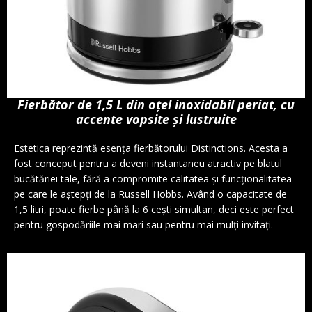
Fierbător de 1,5 L din oțel inoxidabil periat, cu
accente vopsite și lustruite
Estetica reprezintă esența fierbătorului Distinctions. Acesta a
fost conceput pentru a deveni instantaneu atractiv pe blatul
bucătăriei tale, fără a compromite calitatea și funcționalitatea
pe care le aștepți de la Russell Hobbs. Având o capacitate de
1,5 litri, poate fierbe până la 6 cești simultan, deci este perfect
pentru gospodăriile mai mari sau pentru mai mulți invitați.