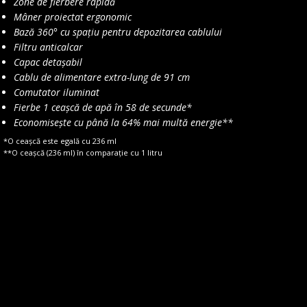
Zone de fierbere rapidă
Mâner proiectat ergonomic
Bază 360° cu spațiu pentru depozitarea cablului
Filtru anticalcar
Capac detașabil
Cablu de alimentare extra-lung de 91 cm
Comutator iluminat
Fierbe 1 ceașcă de apă în 58 de secunde*
Economisește cu până la 64% mai multă energie**
*O ceașcă este egală cu 236 ml
**O ceașcă (236 ml) în comparație cu 1 litru