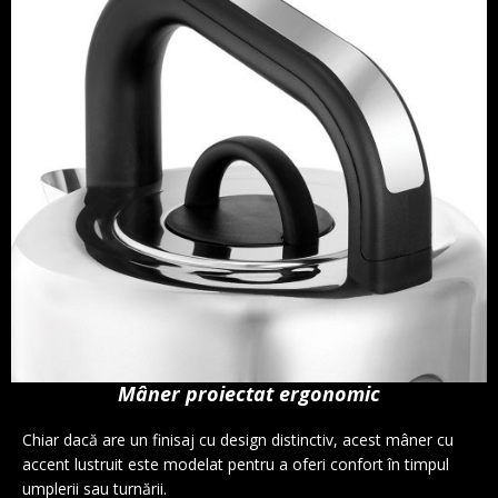
Mâner proiectat ergonomic
Chiar dacă are un finisaj cu design distinctiv, acest mâner cu
accent lustruit este modelat pentru a oferi confort în timpul
umplerii sau turnării.