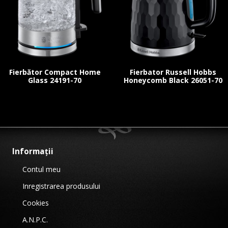
Fierbător Compact Home
Fierbator Russell Hobbs
Glass 24191-70
Honeycomb Black 26051-70
Informații
Contul meu
Inregistrarea produsului
Cookies
A.N.P.C.