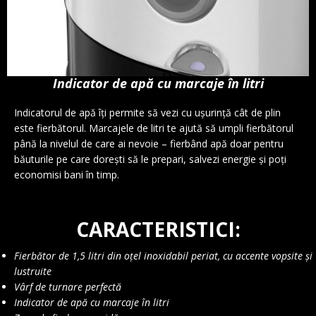
Indicator de apă cu marcaje în litri
Indicatorul de apă îți permite să vezi cu ușurință cât de plin
este fierbătorul. Marcajele de litri te ajută să umpli fierbătorul
până la nivelul de care ai nevoie – fierbând apă doar pentru
băuturile pe care dorești să le prepari, salvezi energie și poți
economisi bani în timp.
CARACTERISTICI:
Fierbător de 1,5 litri din oțel inoxidabil periat, cu accente vopsite și
lustruite
Vârf de turnare perfectă
Indicator de apă cu marcaje în litri