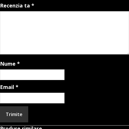
Recenzia ta
*
Nume
*
Email
*
Produse similare