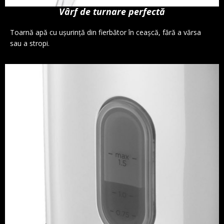
Vârf de turnare perfectă
Toarnă apă cu ușurință din fierbător în ceașcă, fără a vărsa
sau a stropi.