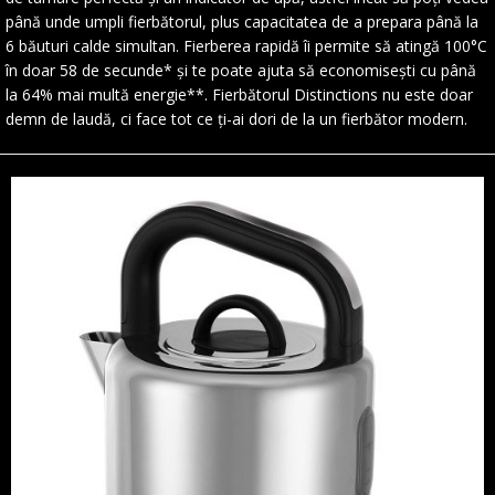
până unde umpli fierbătorul, plus capacitatea de a prepara până la
6 băuturi calde simultan. Fierberea rapidă îi permite să atingă 100°C
în doar 58 de secunde* și te poate ajuta să economisești cu până
la 64% mai multă energie**. Fierbătorul Distinctions nu este doar
demn de laudă, ci face tot ce ți-ai dori de la un fierbător modern.