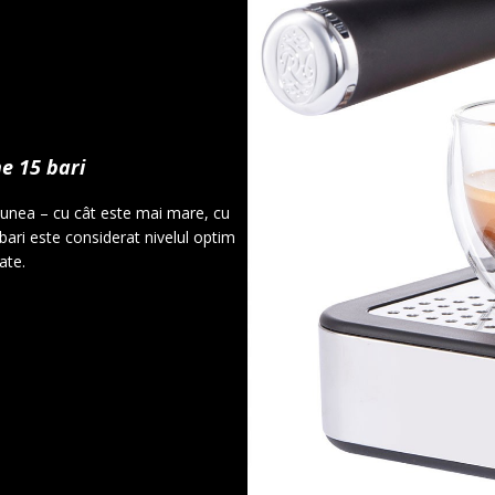
e 15 bari
iunea – cu cât este mai mare, cu
bari este considerat nivelul optim
ate.