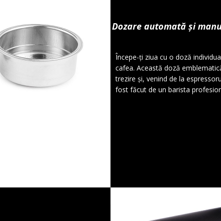
Dozare automată și manual
Începe-ți ziua cu o doză individu
cafea. Această doză emblematică
trezire și, venind de la espressor
fost făcut de un barista profesion