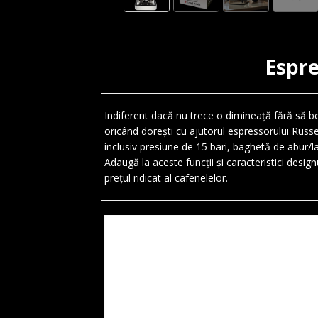
Espre
Indiferent dacă nu trece o dimineață fără să be
oricând dorești cu ajutorul espressorului Russe
inclusiv presiune de 15 bari, baghetă de abur/lap
Adaugă la aceste funcții și caracteristici desi
prețul ridicat al cafenelelor.