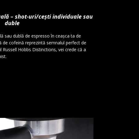
ă – shot-uri/cești individuale sau
duble
ală sau dublă de espresso în ceașca ta de
 de cofeină reprezintă semnalul perfect de
ul Russell Hobbs Distinctions, vei crede că a
ist.