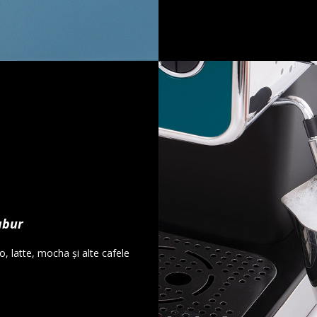
abur
, latte, mocha și alte cafele