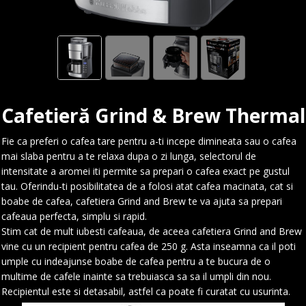
Cafetieră Grind & Brew Thermal
Fie ca preferi o cafea tare pentru a-ti incepe dimineata sau o cafea
mai slaba pentru a te relaxa dupa o zi lunga, selectorul de
intensitate a aromei iti permite sa prepari o cafea exact pe gustul
tau. Oferindu-ti posibilitatea de a folosi atat cafea macinata, cat si
boabe de cafea, cafetiera Grind and Brew te va ajuta sa prepari
cafeaua perfecta, simplu si rapid.
Stim cat de mult iubesti cafeaua, de aceea cafetiera Grind and Brew
vine cu un recipient pentru cafea de 250 g. Asta inseamna ca il poti
umple cu indeajunse boabe de cafea pentru a te bucura de o
multime de cafele inainte sa trebuiasca sa sa il umpli din nou.
Recipientul este si detasabil, astfel ca poate fi curatat cu usurinta.