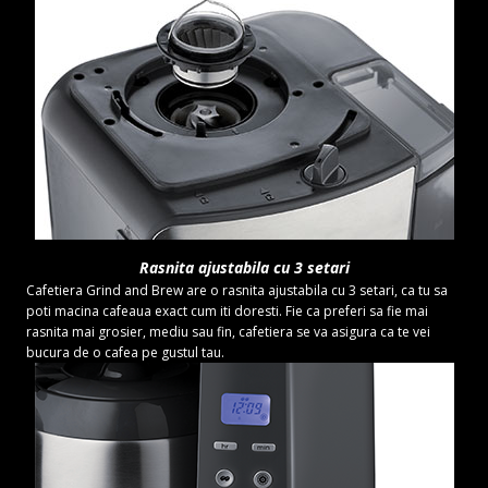
Rasnita ajustabila cu 3 setari
Cafetiera Grind and Brew are o rasnita ajustabila cu 3 setari, ca tu sa
poti macina cafeaua exact cum iti doresti. Fie ca preferi sa fie mai
rasnita mai grosier, mediu sau fin, cafetiera se va asigura ca te vei
bucura de o cafea pe gustul tau.