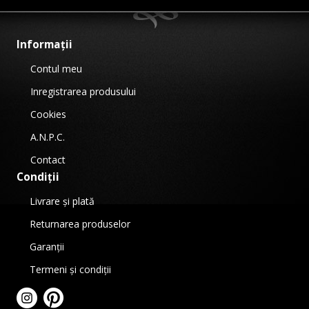
Informații
Contul meu
Inregistrarea produsului
Cookies
A.N.P.C.
Contact
Condiții
Livrare și plată
Returnarea produselor
Garanții
Termeni și condiții