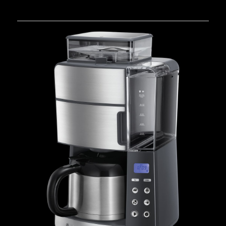
25620-
56