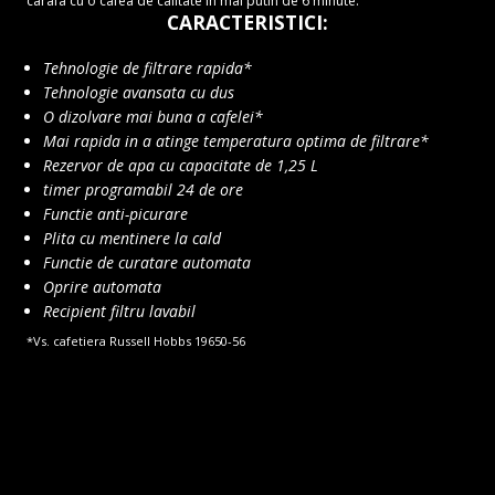
carafa cu o cafea de calitate in mai putin de 6 minute.
CARACTERISTICI:
Tehnologie de filtrare rapida*
Tehnologie avansata cu dus
O dizolvare mai buna a cafelei*
Mai rapida in a atinge temperatura optima de filtrare*
Rezervor de apa cu capacitate de 1,25 L
timer programabil 24 de ore
Functie anti-picurare
Plita cu mentinere la cald
Functie de curatare automata
Oprire automata
Recipient filtru lavabil
*Vs. cafetiera Russell Hobbs 19650-56