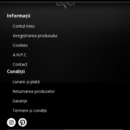
Informații
Contul meu
Inregistrarea produsului
Cookies
A.N.P.C.
Contact
Condiții
Livrare și plată
Returnarea produselor
Garanții
Termeni și condiții