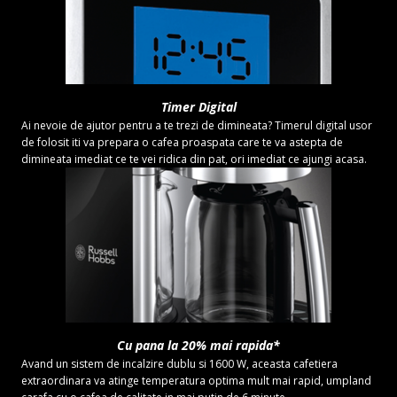
Timer Digital
Ai nevoie de ajutor pentru a te trezi de dimineata? Timerul digital usor
de folosit iti va prepara o cafea proaspata care te va astepta de
dimineata imediat ce te vei ridica din pat, ori imediat ce ajungi acasa.
Cu pana la 20% mai rapida*
Avand un sistem de incalzire dublu si 1600 W, aceasta cafetiera
extraordinara va atinge temperatura optima mult mai rapid, umpland