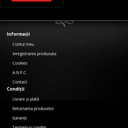
Informații
Contul meu
Inregistrarea produsului
Cookies
A.N.P.C.
Contact
Condiții
Livrare și plată
Returnarea produselor
Garanții
Termeni și condiții