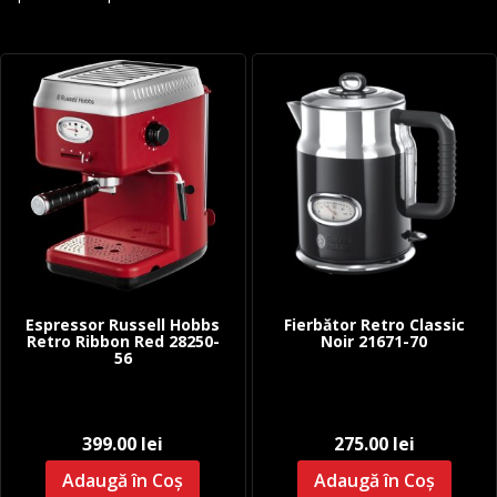
Espressor Russell Hobbs
Fierbător Retro Classic
Retro Ribbon Red 28250-
Noir 21671-70
56
399.00
lei
275.00
lei
Adaugă în Coș
Adaugă în Coș