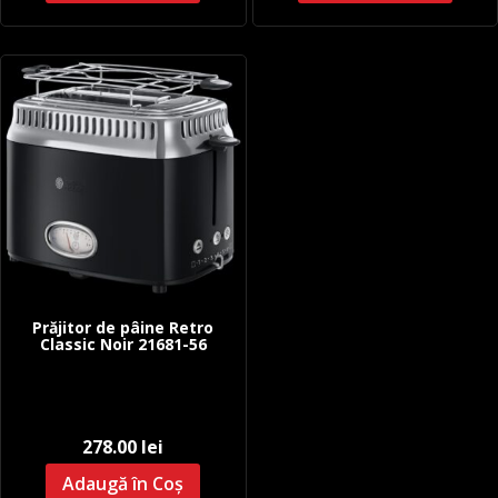
Prăjitor de pâine Retro
Classic Noir 21681-56
278.00
lei
Adaugă în Coș