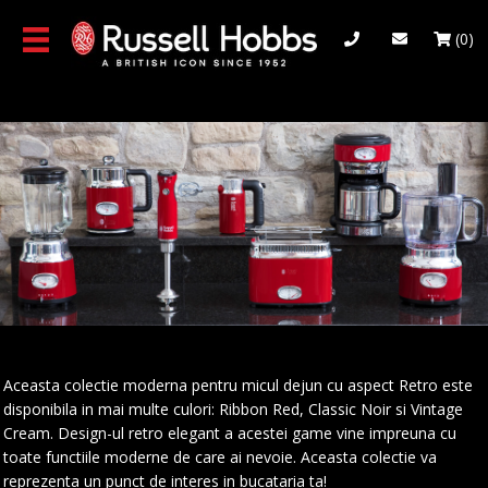
Skip
to
(0)
main
content
Aceasta colectie moderna pentru micul dejun cu aspect Retro este
disponibila in mai multe culori: Ribbon Red, Classic Noir si Vintage
Cream. Design-ul retro elegant a acestei game vine impreuna cu
toate functiile moderne de care ai nevoie. Aceasta colectie va
reprezenta un punct de interes in bucataria ta!